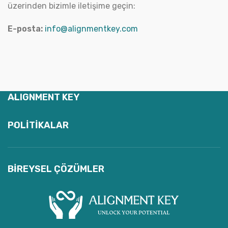
üzerinden bizimle iletişime geçin:
E-posta:
info@alignmentkey.com
ALIGNMENT KEY
POLITIKALAR
BIREYSEL ÇÖZÜMLER