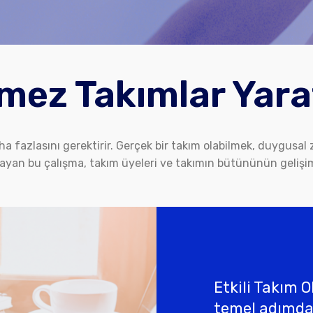
lmez Takımlar Yar
ha fazlasını gerektirir. Gerçek bir takım olabilmek, duygusal 
layan bu çalışma, takım üyeleri ve takımın bütününün gelişim
Etkili Takım 
temel adımda