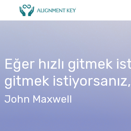
Eğer hızlı gitmek is
gitmek istiyorsanız, 
John Maxwell