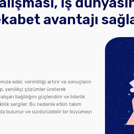
alışması, iş dünyası
ekabet avantajı sağla
imize eder, verimliliği artırır ve sonuçların
kip, yenilikçi çözümler üreterek
lışan bağlılığını güçlendirir ve liderlik
klılık sergiler. Bu nedenle etkin takım
ıda bulunur ve sürdürülebilir bir büyümeyi