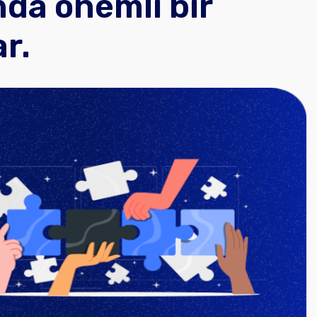
nda önemli bir
r.