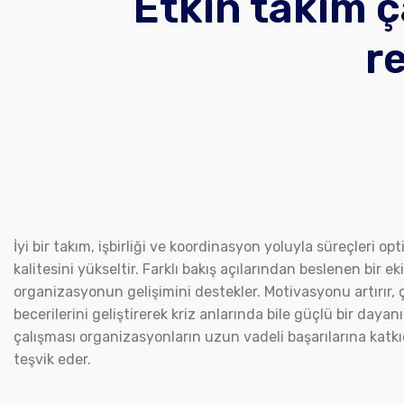
Etkin takım ç
r
İyi bir takım, işbirliği ve koordinasyon yoluyla süreçleri opt
kalitesini yükseltir. Farklı bakış açılarından beslenen bir e
organizasyonun gelişimini destekler. Motivasyonu artırır, ça
becerilerini geliştirerek kriz anlarında bile güçlü bir dayanı
çalışması organizasyonların uzun vadeli başarılarına katk
teşvik eder.