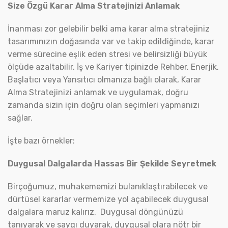
Size Özgü Karar Alma Stratejinizi Anlamak
İnanması zor gelebilir belki ama karar alma stratejiniz
tasarımınızın doğasında var ve takip edildiğinde, karar
verme sürecine eşlik eden stresi ve belirsizliği büyük
ölçüde azaltabilir. İş ve Kariyer tipinizde Rehber, Enerjik,
Başlatıcı veya Yansıtıcı olmanıza bağlı olarak, Karar
Alma Stratejinizi anlamak ve uygulamak, doğru
zamanda sizin için doğru olan seçimleri yapmanızı
sağlar.
İşte bazı örnekler:
Duygusal Dalgalarda Hassas Bir Şekilde Seyretmek
Birçoğumuz, muhakememizi bulanıklaştırabilecek ve
dürtüsel kararlar vermemize yol açabilecek duygusal
dalgalara maruz kalırız. Duygusal döngünüzü
tanıyarak ve saygı duyarak, duygusal olara nötr bir