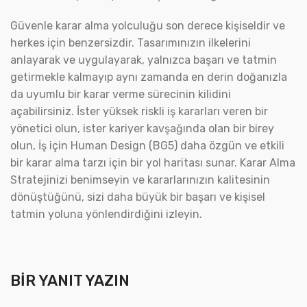
Güvenle karar alma yolculuğu son derece kişiseldir ve
herkes için benzersizdir. Tasarımınızın ilkelerini
anlayarak ve uygulayarak, yalnızca başarı ve tatmin
getirmekle kalmayıp aynı zamanda en derin doğanızla
da uyumlu bir karar verme sürecinin kilidini
açabilirsiniz. İster yüksek riskli iş kararları veren bir
yönetici olun, ister kariyer kavşağında olan bir birey
olun, İş için Human Design (BG5) daha özgün ve etkili
bir karar alma tarzı için bir yol haritası sunar. Karar Alma
Stratejinizi benimseyin ve kararlarınızın kalitesinin
dönüştüğünü, sizi daha büyük bir başarı ve kişisel
tatmin yoluna yönlendirdiğini izleyin.
BIR YANIT YAZIN