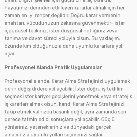
Zihin, bilgiyi işlemek için güçlü bir araç olsa da,
hayatımızı derinden etkileyen kararlar almak için her
zaman en iyi rehber değildir. Doğru karar vermenin
anahtarı, vücudunuzun zekasına güvenmektir- ister
içgüdüsel tepkiniz, ister duygusal netliğiniz veya
tanıma ve davet süreci yoluyla olsun. Bu yaklaşım,
özünde kim olduğunuzla daha uyumlu kararlara yol
açar.
Profesyonel Alanda Pratik Uygulamalar
Profesyonel alanda, Karar Alma Stratejinizi uygulamak
derin değişikliklere yol açabilir. İster doğru iş teklifini
seçmek ister kariyer geçişlerini yönetmek veya stratejik
iş kararları almak olsun, kendi Karar Alma Stratejinizi
takip etmek yalnızca başarılı değil, aynı zamanda son
derece tatmin edici sonuçlara yol açabilir. Güçlü
yönleriniz, yetenekleriniz ve dünyadaki gerçek
amacınızla uyumlu yolları seçmenizi sağlar.